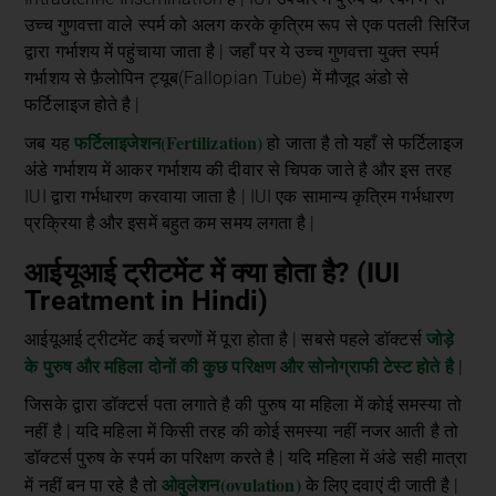
उच्च गुणवत्ता वाले स्पर्म को अलग करके कृत्रिम रूप से एक पतली सिरिंज
द्वारा गर्भाशय में पहुंचाया जाता है | जहाँ पर ये उच्च गुणवत्ता युक्त स्पर्म
गर्भाशय से फ़ैलोपिन ट्यूब(Fallopian Tube) में मौजूद अंडो से
फर्टिलाइज होते है |
फर्टिलाइजेशन(Fertilization)
जब यह
हो जाता है तो यहाँ से फर्टिलाइज
अंडे गर्भाशय में आकर गर्भाशय की दीवार से चिपक जाते है और इस तरह
IUI द्वारा गर्भधारण करवाया जाता है | IUI एक सामान्य कृत्रिम गर्भधारण
प्रक्रिया है और इसमें बहुत कम समय लगता है |
आईयूआई ट्रीटमेंट में क्या होता है? (IUI
Treatment in Hindi)
जोड़े
आईयूआई ट्रीटमेंट कई चरणों में पूरा होता है | सबसे पहले डॉक्टर्स
के पुरुष और महिला दोनों की कुछ परिक्षण और सोनोग्राफी टेस्ट होते है
|
जिसके द्वारा डॉक्टर्स पता लगाते है की पुरुष या महिला में कोई समस्या तो
नहीं है | यदि महिला में किसी तरह की कोई समस्या नहीं नजर आती है तो
डॉक्टर्स पुरुष के स्पर्म का परिक्षण करते है | यदि महिला में अंडे सही मात्रा
ओवुलेशन(ovulation)
में नहीं बन पा रहे है तो
के लिए दवाएं दी जाती है |