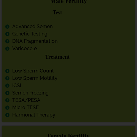
Male Fertility
Test
Advanced Semen
Genetic Testing
DNA Fragmentation
Varicocele
Treatment
Low Sperm Count
Low Sperm Motility
ICSI
Semen Freezing
TESA/PESA
Micro TESE
Harmonal Therapy
Female Fertility