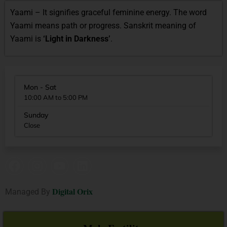
Yaami – It signifies graceful feminine energy. The word
Yaami means path or progress. Sanskrit meaning of
Yaami is
‘Light in Darkness’
.
Mon - Sat
10:00 AM to 5:00 PM
Sunday
Close
Digital Orix
Managed By