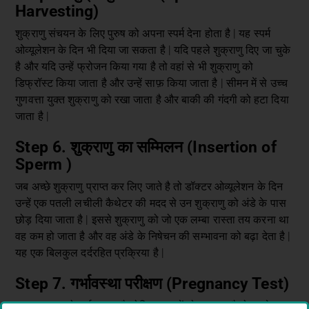
Harvesting)
शुक्राणु संचयन के लिए पुरुष को अपना स्पर्म देना होता है | यह स्पर्म
ओव्यूलेशन के दिन भी दिया जा सकता है | यदि पहले शुक्राणु दिए जा चुके
है और यदि उन्हें फ्रोजन किया गया है तो वहां से भी शुक्राणु को
डिफ्रॉस्ट किया जाता है और उन्हें साफ़ किया जाता है | सीमन में से उच्च
गुणवत्ता युक्त शुक्राणु को रखा जाता है और बाकी की गंदगी को हटा दिया
जाता है |
Step 6. शुक्राणु का सम्मिलन (Insertion of
Sperm )
जब अच्छे शुक्राणु प्राप्त कर लिए जाते है तो डॉक्टर ओव्यूलेशन के दिन
उन्हें एक पतली लचीली कैथेटर की मदद से उन शुक्राणु को अंडे के पास
छोड़ दिया जाता है | इससे शुक्राणु को जो एक लम्बा रास्ता तय करना था
वह कम हो जाता है और वह अंडे के निषेचन की सम्भावना को बढ़ा देता है |
यह एक बिलकुल दर्दरहित प्रक्रिया है |
Step 7. गर्भावस्था परीक्षण (Pregnancy Test)
जब शुक्राणु को गर्भाशय या फ़ैलोपिन ट्यूब में छोड़ा जाता है तो उसके बाद