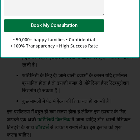
तुलना में सस्ता है|
इस उपचार के लिए महिला को एनिस्थिसिया की जरुरत नहीं होती
है |
Book My Consultation
आईयूआई के नुकसान (IUI Disadvantages)
Alternative:
• 50,000+ happy families • Confidential
इसमें ओव्यूलेशन के लिए दवाएं दी जाती है जिससे एक से अधिक
• 100% Transparency • High Success Rate
अंडे उत्सर्जित होते है जिसकी वजह से अधिक अंडे रिलीज होते है
| इस वजह इस प्रक्रिया में एक से अधिक शिशु होने की सम्भावना
रहती है |
फर्टिलिटी के लिए दी जाने वाली दवाओं के कारन यदि हार्मोनल
प्रभावित होता है तो इसकी वजह से ओवेरियन हैपरस्टिम्युलेशन
सिंड्रोम हो सकता है |
कुछ मामलों में पेट में ऐंठन की शिकायत हो सकती है |
इस प्रक्रिया में बहुत ही कम खतरा होता है लेकिन इस उपचार के लिए
फर्टिलिटी क्लिनिक
आपको एक अच्छे
में जाना चाहिए और अपनी मेडिकल
डॉक्टर्स
हिस्ट्री के साथ
से उचित परामर्श लेकर इस इलाज को शुरू
करना चाहिए |