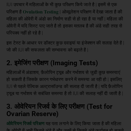
IUI उपचार में महिलाओं के भी कुछ परिक्षण किये जाते है | इसमें से एक
Ovulation Testing
परिक्षण है
| ओव्यूलेशन परिक्षण में देखा जाता है की
महिला की ओवेरी में अंडो का निर्माण सही से हो रहा है या नहीं | महिला की
ओवेरी में यदि सिस्ट पाए जाते है तो इसका मतलब है की अंडे सही तरह से
परिपक्व नहीं हो रहे है |
इस टेस्ट के आधार पर डॉक्टर कुछ दवाइयां या इंजेक्शन की सलाह देते है |
जो की IUI की सफलता की सम्भावना को बढ़ाते है |
2. इमेजिंग परीक्षण (Imaging Tests)
महिलाओं में अंडाशय, फ़ैलोपिन ट्यूब और गर्भाशय से जुडी कुछ समस्याएं
हो सकती है जिसके कारन गर्भधारण करने में समस्या आ रही हो | इसलिए
IUI से पहले पेल्विक अल्ट्रासॉउन्ड की सलाह दी जाती है | यदि फ़ैलोपिन
ट्यूब या गर्भाशय से सबंधित समस्या है तो IUI की सलाह नहीं दी जाती है |
3. ओवेरियन रिजर्व के लिए परीक्षण (Test for
Ovarian Reserve)
ओवेरियन रिजर्व परिक्षण
यह पता लगाने के लिए किया जाता है की महिला
के ओवेरी में अभी कितने अंडे है और उनमें से कितने अंडे फर्टाइल हो सकते