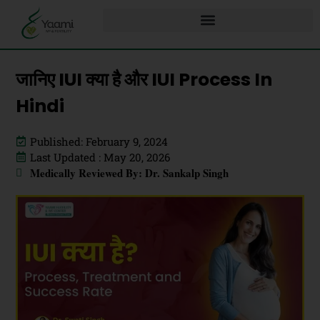
जानिए IUI क्या है और IUI Process In
Hindi
Published: February 9, 2024
Last Updated : May 20, 2026
Medically Reviewed By: Dr. Sankalp Singh