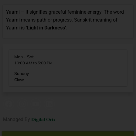
Yaami – It signifies graceful feminine energy. The word
Yaami means path or progress. Sanskrit meaning of
Yaami is
‘Light in Darkness’
.
Mon - Sat
10:00 AM to 5:00 PM
Sunday
Close
Digital Orix
Managed By