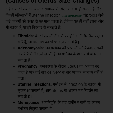
(Causes of Uterus Size Changes)
कई बार गर्भाशय का आकार सामान्य से छोटा या बड़ा हो सकता है और
menopause
किन्हीं महिलाओं में uterine infection,
, fibroids जैसे
कई कारणों की वजह से यह पाया जाता है, लेकिन यह ही नहीं इसके और
भी कारण है, आइये विस्तार से समझते हैं:
Fibroids:
ये गर्भाशय की दीवारों पर होने वाली गैर-कैंसरयुक्त
गांठें हैं, जो uterus का size बढ़ा सकती हैं।
Adenomyosis:
जब गर्भाशय की परत की कोशिकाएं उसकी
मांसपेशियों में बढ़ने लगती हैं तब गर्भाशय के आकर में अंतर आ
सकता है।
Pregnancy:
गर्भावस्था के दौरान uterus का आकार बढ़
जाता है और कई बार delivery के बाद आकार सामान्य नहीं हो
पाता।
Uterine Infections:
गर्भाशय में infection के कारण भी
सूजन आ सकती है, और uterus के आकार में परिवर्तन ला
सकती है।
Menopause:
रजोनिवृत्ति के बाद हार्मोन में कमी के कारण
गर्भाशय सिकुड़ सकता है।