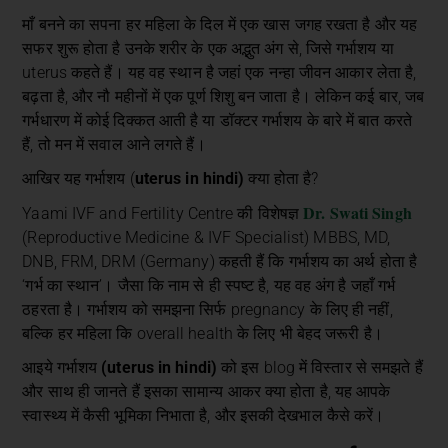
माँ बनने का सपना हर महिला के दिल में एक खास जगह रखता है और यह
सफर शुरू होता है उनके शरीर के एक अद्भुत अंग से, जिसे गर्भाशय या
uterus कहते हैं। यह वह स्थान है जहां एक नन्हा जीवन आकार लेता है,
बढ़ता है, और नौ महीनों में एक पूर्ण शिशु बन जाता है। लेकिन कई बार, जब
गर्भधारण में कोई दिक्कत आती है या डॉक्टर गर्भाशय के बारे में बात करते
हैं, तो मन में सवाल आने लगते हैं।
आखिर यह गर्भाशय (
uterus in hindi)
क्या होता है?
Dr. Swati Singh
Yaami IVF and Fertility Centre की विशेषज्ञ
(Reproductive Medicine & IVF Specialist) MBBS, MD,
DNB, FRM, DRM (Germany) कहती हैं कि गर्भाशय का अर्थ होता है
‘गर्भ का स्थान’। जैसा कि नाम से ही स्पष्ट है, यह वह अंग है जहाँ गर्भ
ठहरता है। गर्भाशय को समझना सिर्फ pregnancy के लिए ही नहीं,
बल्कि हर महिला कि overall health के लिए भी बेहद जरूरी है।
आइये गर्भाशय
(uterus in hindi)
को इस blog में विस्तार से समझते हैं
और साथ ही जानते हैं इसका सामान्य आकर क्या होता है, यह आपके
स्वास्थ्य में कैसी भूमिका निभाता है, और इसकी देखभाल कैसे करें।