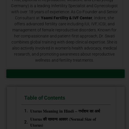
Germany) is a leading Infertility Specialist and Gynecologist
with over 18 years of experience. As Co-Founder and Senior
Consultant at
Yaami Fertility & IVF Center
, Indore, she
offers advanced fertility care including IUI, IVF, ICSI, and
management of female reproductive disorders. Known for
her compassionate and patient-first approach, Dr. Swati
combines global training with deep clinical expertise. She is
also actively involved in women’s health advocacy, medical
research, and promoting awareness about reproductive
wellness and fertility treatments.
Table of Contents
Uterus Meaning in Hindi – गर्भाशय का अर्थ
Uterus की सामान्य आकार (Normal Size of
Uterus)