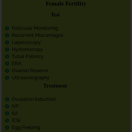
Female Fertility
Test
Follicular Monitoring
Recurrent Miscarriages
Laparoscopy
Hysteroscopy
Tubal Patency
ERA
Ovarian Reserve
Ultrasonography
Treatment
Ovulation Induction
IVF
IUI
ICSI
Egg Freezing