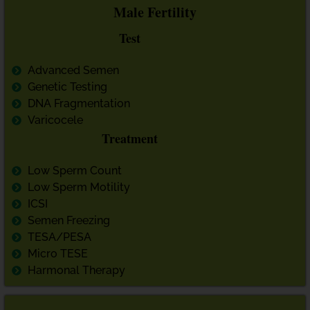
Male Fertility
Test
Advanced Semen
Genetic Testing
DNA Fragmentation
Varicocele
Treatment
Low Sperm Count
Low Sperm Motility
ICSI
Semen Freezing
TESA/PESA
Micro TESE
Harmonal Therapy