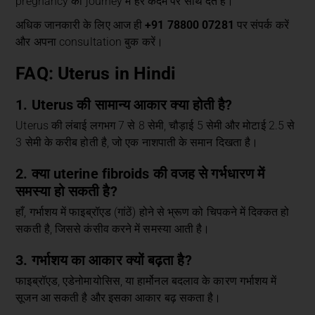
pregnancy की journey में हर कदम पर साथ देते हैं।
अधिक जानकारी के लिए आज ही
+91 78800 07281
पर संपर्क करें
और अपना consultation बुक करें।
FAQ: Uterus in Hindi
1. Uterus की सामान्य आकार क्या होती है?
Uterus की लंबाई लगभग 7 से 8 सेमी, चौड़ाई 5 सेमी और मोटाई 2.5 से
3 सेमी के करीब होती है, जो एक नाशपाती के समान दिखता है।
2. क्या uterine fibroids की वजह से गर्भधारण में
समस्या हो सकती है?
हाँ, गर्भाशय में फाइब्रॉएड (गांठें) होने से भ्रूण को चिपकने में दिक्कत हो
सकती है, जिससे कंसीव करने में समस्या आती है।
3. गर्भाशय का आकार क्यों बढ़ता है?
फाइब्रॉएड, एडेनोमायोसिस, या हार्मोनल बदलाव के कारण गर्भाशय में
सूजन आ सकती है और इसका आकार बढ़ सकता है।